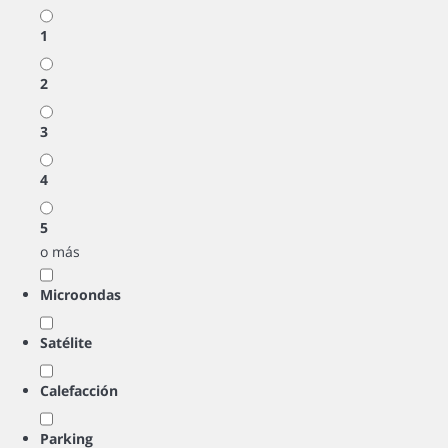
1
2
3
4
5
o más
Microondas
Satélite
Calefacción
Parking