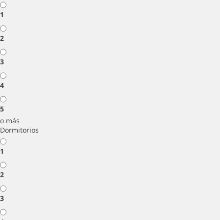
1
2
3
4
5
o más
Dormitorios
1
2
3