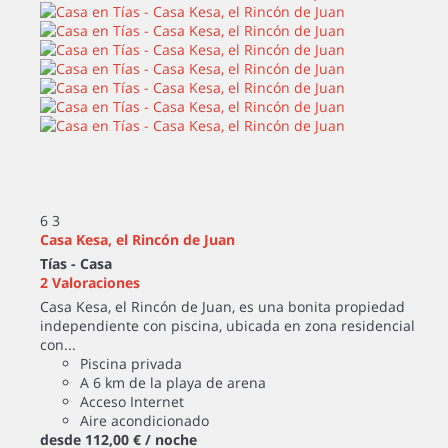
6
3
Casa Kesa, el Rincón de Juan
Tías -
Casa
2 Valoraciones
Casa Kesa, el Rincón de Juan, es una bonita propiedad
independiente con piscina, ubicada en zona residencial
con...
Piscina privada
A 6 km de la playa de arena
Acceso Internet
Aire acondicionado
desde
112,
00 €
/ noche