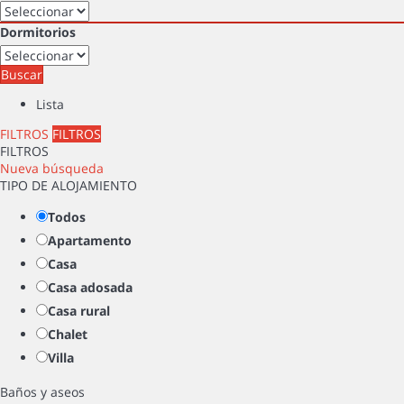
Dormitorios
Buscar
Lista
FILTROS
FILTROS
FILTROS
Nueva búsqueda
TIPO DE ALOJAMIENTO
Todos
Apartamento
Casa
Casa adosada
Casa rural
Chalet
Villa
Baños y aseos