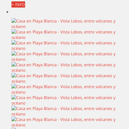
+ INFO