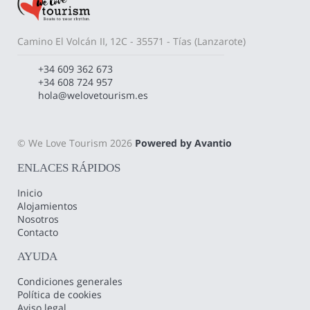
Camino El Volcán II, 12C - 35571 - Tías (Lanzarote)
+34 609 362 673
+34 608 724 957
hola@welovetourism.es
© We Love Tourism 2026
Powered by Avantio
ENLACES RÁPIDOS
Inicio
Alojamientos
Nosotros
Contacto
AYUDA
Condiciones generales
Política de cookies
Aviso legal