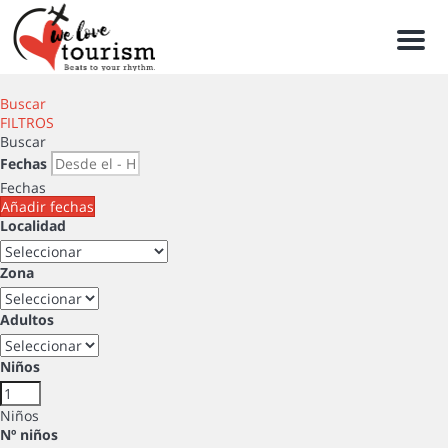
Men
Buscar
FILTROS
Buscar
Fechas
Fechas
Añadir fechas
Localidad
Zona
Adultos
Niños
Niños
Nº niños