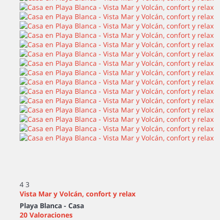
4
3
Vista Mar y Volcán, confort y relax
Playa Blanca -
Casa
20 Valoraciones