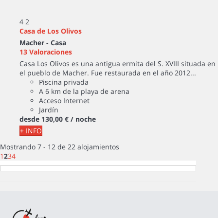
4
2
Casa de Los Olivos
Macher -
Casa
13 Valoraciones
Casa Los Olivos es una antigua ermita del S. XVIII situada en
el pueblo de Macher. Fue restaurada en el año 2012...
Piscina privada
A 6 km de la playa de arena
Acceso Internet
Jardín
desde
130,
00 €
/ noche
+ INFO
Mostrando 7 - 12 de 22 alojamientos
1
2
3
4