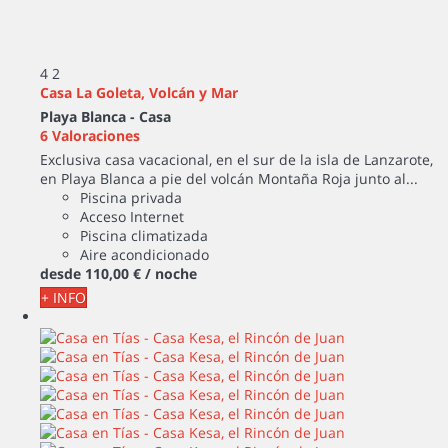
4
2
Casa La Goleta, Volcán y Mar
Playa Blanca -
Casa
6 Valoraciones
Exclusiva casa vacacional, en el sur de la isla de Lanzarote,
en Playa Blanca a pie del volcán Montaña Roja junto al...
Piscina privada
Acceso Internet
Piscina climatizada
Aire acondicionado
desde
110,
00 €
/ noche
+ INFO