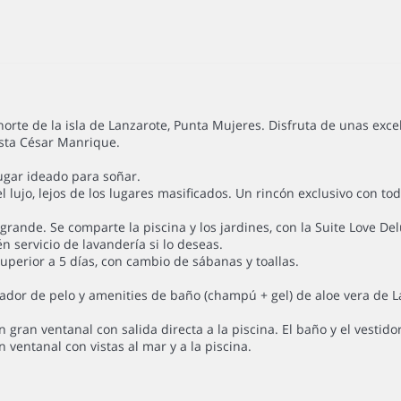
norte de la isla de Lanzarote, Punta Mujeres. Disfruta de unas exc
ista César Manrique.
ugar ideado para soñar.
el lujo, lejos de los lugares masificados. Un rincón exclusivo con to
 grande. Se comparte la piscina y los jardines, con la Suite Love Del
n servicio de lavandería si lo deseas.
uperior a 5 días, con cambio de sábanas y toallas.
ecador de pelo y amenities de baño (champú + gel) de aloe vera de L
gran ventanal con salida directa a la piscina. El baño y el vestid
 ventanal con vistas al mar y a la piscina.