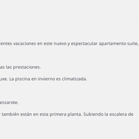
elentes vacaciones en este nuevo y espectacular apartamento suite,
das las prestaciones.
uxe. La piscina en invierno es climatizada.
anzarote.
or también están en esta primera planta. Subiendo la escalera de