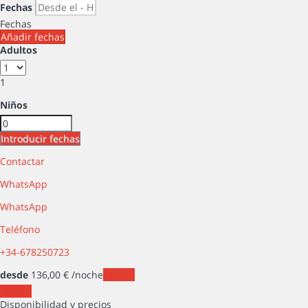
Fechas
Fechas
Añadir fechas
Adultos
1
Niños
Introducir fechas
Contactar
WhatsApp
WhatsApp
Teléfono
+34-678250723
desde
136,
00 €
/noche
Fechas
Fechas
Disponibilidad y precios