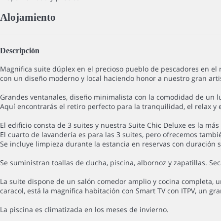
Alojamiento
Descripción
Magnifica suite dúplex en el precioso pueblo de pescadores en el 
con un diseño moderno y local haciendo honor a nuestro gran art
Grandes ventanales, diseño minimalista con la comodidad de un l
Aquí encontrarás el retiro perfecto para la tranquilidad, el relax y 
El edificio consta de 3 suites y nuestra Suite Chic Deluxe es la más
El cuarto de lavandería es para las 3 suites, pero ofrecemos tambié
Se incluye limpieza durante la estancia en reservas con duración s
Se suministran toallas de ducha, piscina, albornoz y zapatillas. S
La suite dispone de un salón comedor amplio y cocina completa, un 
caracol, está la magnifica habitación con Smart TV con ITPV, un gran
La piscina es climatizada en los meses de invierno.