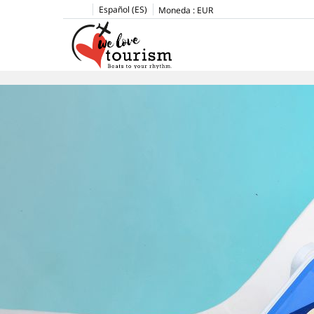
Español (ES)
Moneda :
EUR