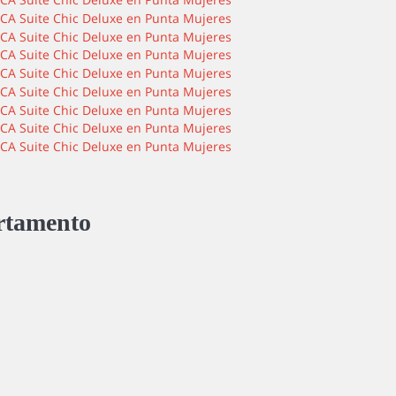
rtamento