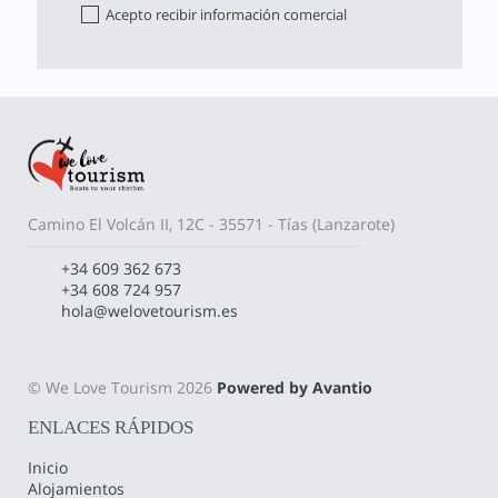
Acepto recibir información comercial
Camino El Volcán II, 12C - 35571 - Tías (Lanzarote)
+34 609 362 673
+34 608 724 957
hola@welovetourism.es
© We Love Tourism 2026
Powered by Avantio
ENLACES RÁPIDOS
Inicio
Alojamientos