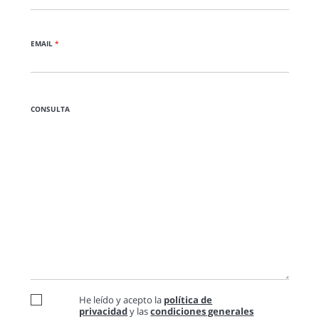
EMAIL
*
CONSULTA
He leído y acepto la
política de
privacidad
y las
condiciones generales