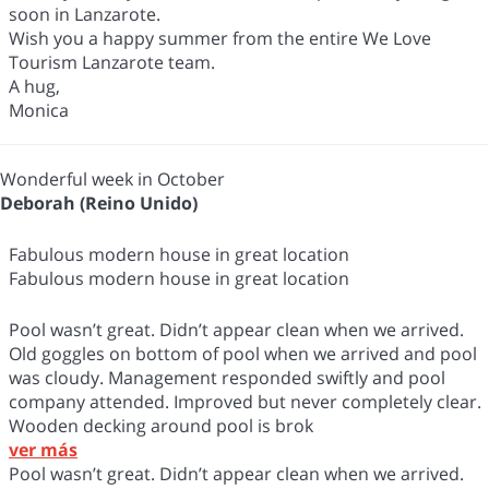
soon in Lanzarote.
Wish you a happy summer from the entire We Love
Tourism Lanzarote team.
A hug,
Monica
Wonderful week in October
Deborah (Reino Unido)
Fabulous modern house in great location
Fabulous modern house in great location
Pool wasn’t great. Didn’t appear clean when we arrived.
Old goggles on bottom of pool when we arrived and pool
was cloudy. Management responded swiftly and pool
company attended. Improved but never completely clear.
Wooden decking around pool is brok
ver más
Pool wasn’t great. Didn’t appear clean when we arrived.