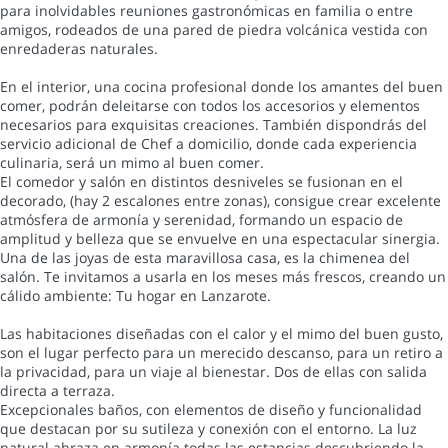
para inolvidables reuniones gastronómicas en familia o entre
amigos, rodeados de una pared de piedra volcánica vestida con
enredaderas naturales.
En el interior, una cocina profesional donde los amantes del buen
comer, podrán deleitarse con todos los accesorios y elementos
necesarios para exquisitas creaciones. También dispondrás del
servicio adicional de Chef a domicilio, donde cada experiencia
culinaria, será un mimo al buen comer.
El comedor y salón en distintos desniveles se fusionan en el
decorado, (hay 2 escalones entre zonas), consigue crear excelente
atmósfera de armonía y serenidad, formando un espacio de
amplitud y belleza que se envuelve en una espectacular sinergia.
Una de las joyas de esta maravillosa casa, es la chimenea del
salón. Te invitamos a usarla en los meses más frescos, creando un
cálido ambiente: Tu hogar en Lanzarote.
Las habitaciones diseñadas con el calor y el mimo del buen gusto,
son el lugar perfecto para un merecido descanso, para un retiro a
la privacidad, para un viaje al bienestar. Dos de ellas con salida
directa a terraza.
Excepcionales baños, con elementos de diseño y funcionalidad
que destacan por su sutileza y conexión con el entorno. La luz
natural abraza en armonía todas las estancias descubriendo la