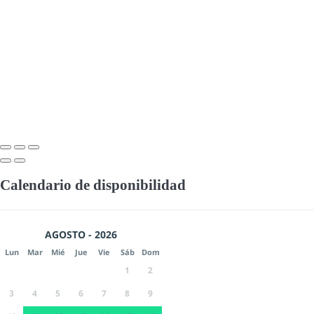
Calendario de disponibilidad
AGOSTO - 2026
Lun
Mar
Mié
Jue
Vie
Sáb
Dom
1
2
3
4
5
6
7
8
9