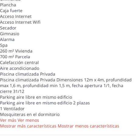
Plancha
Caja fuerte
Acceso Internet
Acceso Internet
Wifi
Secador
Gimnasio
Alarma
Spa
260 m² Vivienda
700 m² Parcela
Calefacción central
Aire acondicionado
Piscina climatizada Privada
Piscina climatizada Privada
Dimensiones 12m x 4m, profundidad
max 1,6 m, profundidad min 1,5 m, fecha apertura 1/1, fecha
cierre 31/12
Parking aire libre en mismo edificio
Parking aire libre en mismo edificio
2 plazas
1 Ventilador
Mosquiteras en el dormitorio
Ver más
Ver menos
Mostrar más características
Mostrar menos características