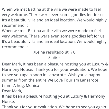
When we met Bettina at the villa we were made to feel
very welcome. There were even some goodies left for us.
It’s a beautiful villa and an ideal location. We would highly
recommend it
When we met Bettina at the villa we were made to feel
very welcome. There were even some goodies left for us.
It’s a beautiful villa and an ideal location. We would highly
recommend it
¿Le ha resultado útil?
0
3 años
Dear Mark, It has been a pleasure hosting you at Luxury &
Harmony House. Thank you for your evaluation. We hope
to see you again soon in Lanzarote. Wish you a happy
summer from the entire We Love Tourism Lanzarote
team. A hug, Monica
Dear Mark,
It has been a pleasure hosting you at Luxury & Harmony
House.
Thank you for your evaluation. We hope to see you again