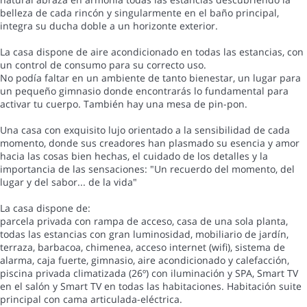
belleza de cada rincón y singularmente en el baño principal,
integra su ducha doble a un horizonte exterior.
La casa dispone de aire acondicionado en todas las estancias, con
un control de consumo para su correcto uso.
No podía faltar en un ambiente de tanto bienestar, un lugar para
un pequeño gimnasio donde encontrarás lo fundamental para
activar tu cuerpo. También hay una mesa de pin-pon.
Una casa con exquisito lujo orientado a la sensibilidad de cada
momento, donde sus creadores han plasmado su esencia y amor
hacia las cosas bien hechas, el cuidado de los detalles y la
importancia de las sensaciones: "Un recuerdo del momento, del
lugar y del sabor... de la vida"
La casa dispone de:
parcela privada con rampa de acceso, casa de una sola planta,
todas las estancias con gran luminosidad, mobiliario de jardín,
terraza, barbacoa, chimenea, acceso internet (wifi), sistema de
alarma, caja fuerte, gimnasio, aire acondicionado y calefacción,
piscina privada climatizada (26º) con iluminación y SPA, Smart TV
en el salón y Smart TV en todas las habitaciones. Habitación suite
principal con cama articulada-eléctrica.