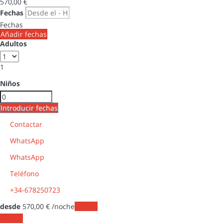
570,
00 €
Fechas
Fechas
Añadir fechas
Adultos
1
Niños
Introducir fechas
Contactar
WhatsApp
WhatsApp
Teléfono
+34-678250723
desde
570,
00 €
/noche
Fechas
Fechas