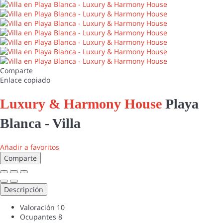
Comparte
Enlace copiado
Luxury & Harmony House
Playa
Blanca -
Villa
Añadir a favoritos
Comparte
Descripción
Valoración
10
Ocupantes
8