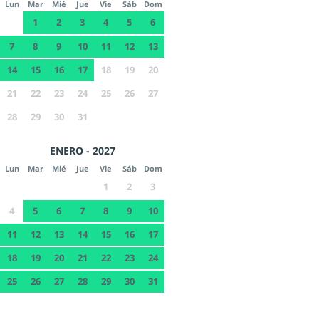
Lun
Mar
Mié
Jue
Vie
Sáb
Dom
1
2
3
4
5
6
7
8
9
10
11
12
13
14
15
16
17
18
19
20
21
22
23
24
25
26
27
28
29
30
31
ENERO - 2027
Lun
Mar
Mié
Jue
Vie
Sáb
Dom
1
2
3
4
5
6
7
8
9
10
11
12
13
14
15
16
17
18
19
20
21
22
23
24
25
26
27
28
29
30
31