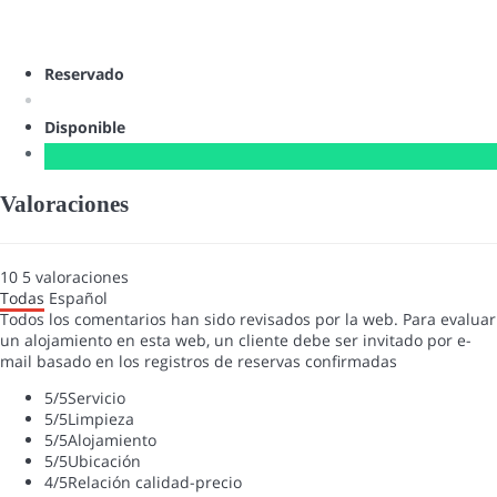
Reservado
Disponible
Valoraciones
10
5
valoraciones
Todas
Español
Todos los comentarios han sido revisados por la web. Para evaluar
un alojamiento en esta web, un cliente debe ser invitado por e-
mail basado en los registros de reservas confirmadas
5
/5
Servicio
5
/5
Limpieza
5
/5
Alojamiento
5
/5
Ubicación
4
/5
Relación calidad-precio