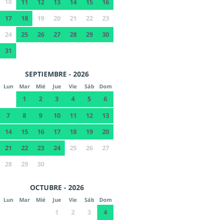
10
11
12
13
14
15
16
17
18
19
20
21
22
23
24
25
26
27
28
29
30
31
SEPTIEMBRE - 2026
Lun
Mar
Mié
Jue
Vie
Sáb
Dom
1
2
3
4
5
6
7
8
9
10
11
12
13
14
15
16
17
18
19
20
21
22
23
24
25
26
27
28
29
30
OCTUBRE - 2026
Lun
Mar
Mié
Jue
Vie
Sáb
Dom
1
2
3
4