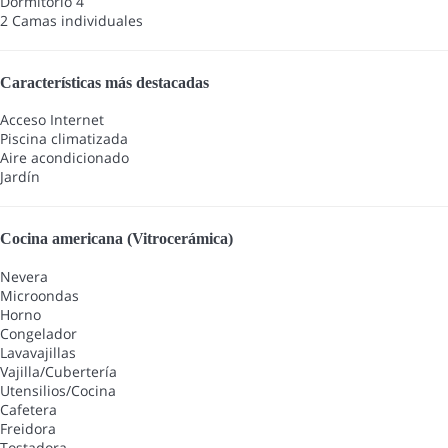
Dormitorio 4
2 Camas individuales
Características más destacadas
Acceso Internet
Piscina climatizada
Aire acondicionado
Jardín
Cocina americana (Vitrocerámica)
Nevera
Microondas
Horno
Congelador
Lavavajillas
Vajilla/Cubertería
Utensilios/Cocina
Cafetera
Freidora
Tostadora