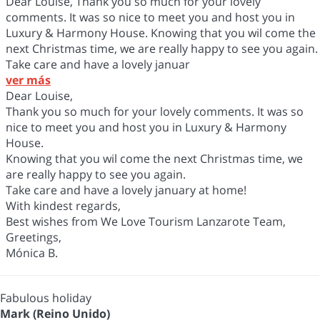
Dear Louise, Thank you so much for your lovely
comments. It was so nice to meet you and host you in
Luxury & Harmony House. Knowing that you wil come the
next Christmas time, we are really happy to see you again.
Take care and have a lovely januar
ver más
Dear Louise,
Thank you so much for your lovely comments. It was so
nice to meet you and host you in Luxury & Harmony
House.
Knowing that you wil come the next Christmas time, we
are really happy to see you again.
Take care and have a lovely january at home!
With kindest regards,
Best wishes from We Love Tourism Lanzarote Team,
Greetings,
Mónica B.
Fabulous holiday
Mark (Reino Unido)