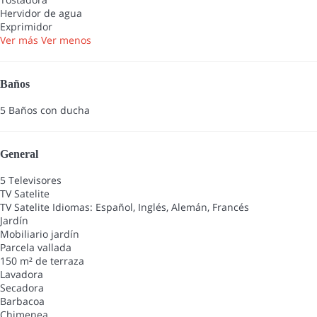
Hervidor de agua
Exprimidor
Ver más
Ver menos
Baños
5 Baños con ducha
General
5 Televisores
TV Satelite
TV Satelite
Idiomas: Español, Inglés, Alemán, Francés
Jardín
Mobiliario jardín
Parcela vallada
150 m² de terraza
Lavadora
Secadora
Barbacoa
Chimenea