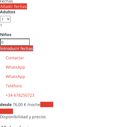
Fechas
Añadir fechas
Adultos
1
Niños
Introducir fechas
Contactar
WhatsApp
WhatsApp
Teléfono
+34-678250723
desde
76,
00 €
/noche
Fechas
Fechas
Disponibilidad y precios