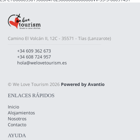
Camino El Volcán II, 12C - 35571 - Tías (Lanzarote)
+34 609 362 673
+34 608 724 957
hola@welovetourism.es
© We Love Tourism 2026
Powered by Avantio
ENLACES RÁPIDOS
Inicio
Alojamientos
Nosotros
Contacto
AYUDA