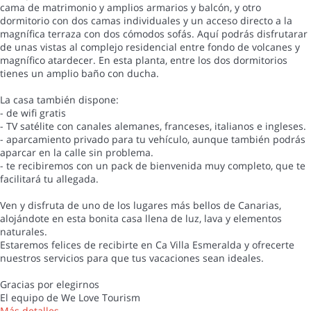
cama de matrimonio y amplios armarios y balcón, y otro
dormitorio con dos camas individuales y un acceso directo a la
magnífica terraza con dos cómodos sofás. Aquí podrás disfrutarar
de unas vistas al complejo residencial entre fondo de volcanes y
magnífico atardecer. En esta planta, entre los dos dormitorios
tienes un amplio baño con ducha.
La casa también dispone:
- de wifi gratis
- TV satélite con canales alemanes, franceses, italianos e ingleses.
- aparcamiento privado para tu vehículo, aunque también podrás
aparcar en la calle sin problema.
- te recibiremos con un pack de bienvenida muy completo, que te
facilitará tu allegada.
Ven y disfruta de uno de los lugares más bellos de Canarias,
alojándote en esta bonita casa llena de luz, lava y elementos
naturales.
Estaremos felices de recibirte en Ca Villa Esmeralda y ofrecerte
nuestros servicios para que tus vacaciones sean ideales.
Gracias por elegirnos
El equipo de We Love Tourism
Más detalles