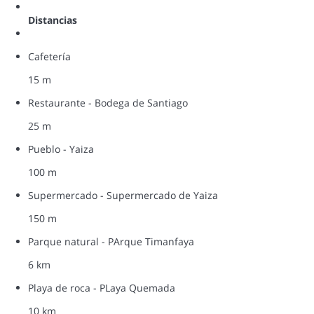
Distancias
Cafetería
15 m
Restaurante - Bodega de Santiago
25 m
Pueblo - Yaiza
100 m
Supermercado - Supermercado de Yaiza
150 m
Parque natural - PArque Timanfaya
6 km
Playa de roca - PLaya Quemada
10 km