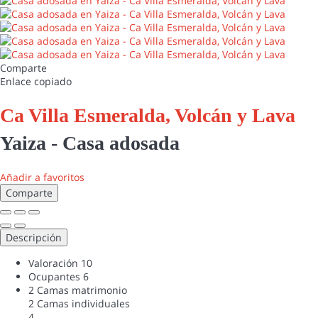
Comparte
Enlace copiado
Ca Villa Esmeralda, Volcán y Lava
Yaiza -
Casa adosada
Añadir a favoritos
Comparte
Descripción
Valoración
10
Ocupantes
6
2 Camas matrimonio
2 Camas individuales
4