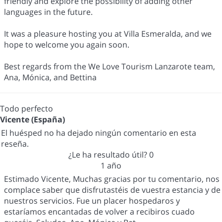
friendly and explore the possibility of adding other
languages in the future.
It was a pleasure hosting you at Villa Esmeralda, and we
hope to welcome you again soon.
Best regards from the We Love Tourism Lanzarote team,
Ana, Mónica, and Bettina
Todo perfecto
Vicente (España)
El huésped no ha dejado ningún comentario en esta
reseña.
¿Le ha resultado útil?
0
1 año
Estimado Vicente, Muchas gracias por tu comentario, nos
complace saber que disfrutastéis de vuestra estancia y de
nuestros servicios. Fue un placer hospedaros y
estaríamos encantadas de volver a recibiros cuado