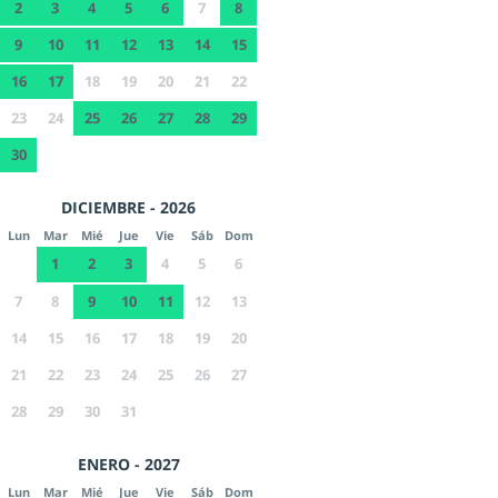
2
3
4
5
6
7
8
9
10
11
12
13
14
15
16
17
18
19
20
21
22
23
24
25
26
27
28
29
30
DICIEMBRE - 2026
Lun
Mar
Mié
Jue
Vie
Sáb
Dom
1
2
3
4
5
6
7
8
9
10
11
12
13
14
15
16
17
18
19
20
21
22
23
24
25
26
27
28
29
30
31
ENERO - 2027
Lun
Mar
Mié
Jue
Vie
Sáb
Dom