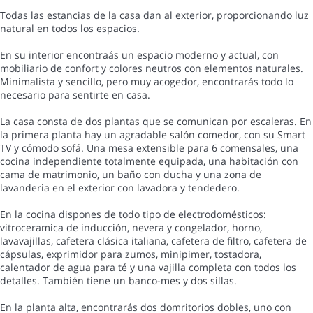
Todas las estancias de la casa dan al exterior, proporcionando luz
natural en todos los espacios.
En su interior encontraás un espacio moderno y actual, con
mobiliario de confort y colores neutros con elementos naturales.
Minimalista y sencillo, pero muy acogedor, encontrarás todo lo
necesario para sentirte en casa.
La casa consta de dos plantas que se comunican por escaleras. En
la primera planta hay un agradable salón comedor, con su Smart
TV y cómodo sofá. Una mesa extensible para 6 comensales, una
cocina independiente totalmente equipada, una habitación con
cama de matrimonio, un baño con ducha y una zona de
lavanderia en el exterior con lavadora y tendedero.
En la cocina dispones de todo tipo de electrodomésticos:
vitroceramica de inducción, nevera y congelador, horno,
lavavajillas, cafetera clásica italiana, cafetera de filtro, cafetera de
cápsulas, exprimidor para zumos, minipimer, tostadora,
calentador de agua para té y una vajilla completa con todos los
detalles. También tiene un banco-mes y dos sillas.
En la planta alta, encontrarás dos domritorios dobles, uno con