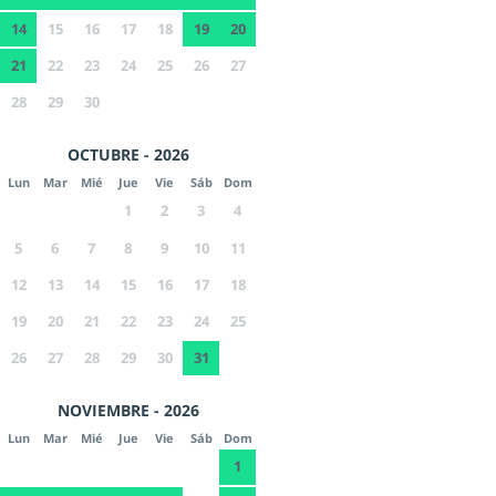
14
15
16
17
18
19
20
21
22
23
24
25
26
27
28
29
30
OCTUBRE - 2026
Lun
Mar
Mié
Jue
Vie
Sáb
Dom
1
2
3
4
5
6
7
8
9
10
11
12
13
14
15
16
17
18
19
20
21
22
23
24
25
26
27
28
29
30
31
NOVIEMBRE - 2026
Lun
Mar
Mié
Jue
Vie
Sáb
Dom
1