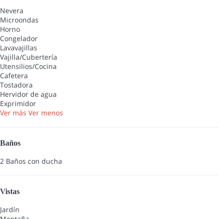
Nevera
Microondas
Horno
Congelador
Lavavajillas
Vajilla/Cubertería
Utensilios/Cocina
Cafetera
Tostadora
Hervidor de agua
Exprimidor
Ver más
Ver menos
Baños
2 Baños con ducha
Vistas
Jardín
Montaña