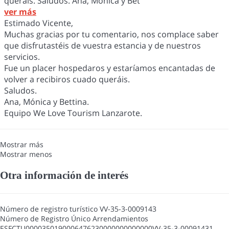
queráis. Saludos. Ana, Mónica y Bet
ver más
Estimado Vicente,
Muchas gracias por tu comentario, nos complace saber
que disfrutastéis de vuestra estancia y de nuestros
servicios.
Fue un placer hospedaros y estaríamos encantadas de
volver a recibiros cuado queráis.
Saludos.
Ana, Mónica y Bettina.
Equipo We Love Tourism Lanzarote.
Mostrar más
Mostrar menos
Otra información de interés
Número de registro turístico
VV-35-3-0009143
Número de Registro Único Arrendamientos
ESFCTU0000350190006476230000000000000VV-35-3-00091431