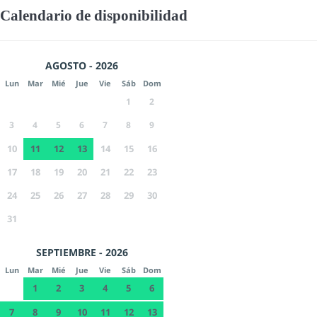
Calendario de disponibilidad
AGOSTO - 2026
Lun
Mar
Mié
Jue
Vie
Sáb
Dom
1
2
3
4
5
6
7
8
9
10
11
12
13
14
15
16
17
18
19
20
21
22
23
24
25
26
27
28
29
30
31
SEPTIEMBRE - 2026
Lun
Mar
Mié
Jue
Vie
Sáb
Dom
1
2
3
4
5
6
7
8
9
10
11
12
13