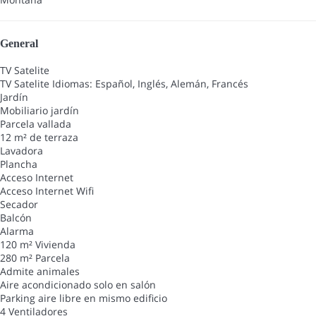
General
TV Satelite
TV Satelite
Idiomas: Español, Inglés, Alemán, Francés
Jardín
Mobiliario jardín
Parcela vallada
12 m² de terraza
Lavadora
Plancha
Acceso Internet
Acceso Internet
Wifi
Secador
Balcón
Alarma
120 m² Vivienda
280 m² Parcela
Admite animales
Aire acondicionado solo en salón
Parking aire libre en mismo edificio
4 Ventiladores